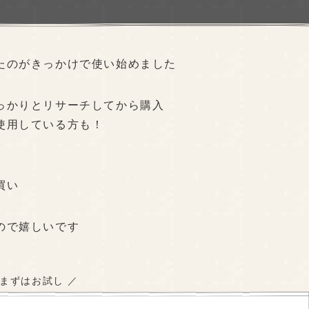
たのがきっかけで使い始めました
っかりとリサーチしてから購入
使用している方も！
買い
ので嬉しいです
 まずはお試し ／