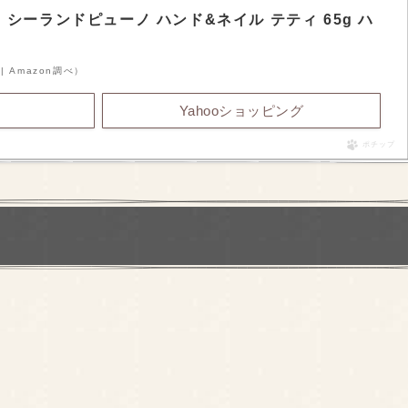
シーランドピューノ ハンド&ネイル テティ 65g ハ
 | Amazon調べ）
Yahooショッピング
ポチップ