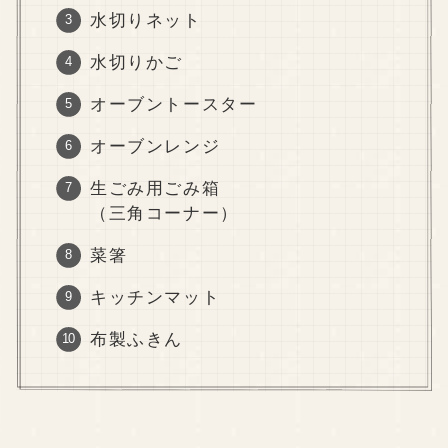
水切りネット
水切りかご
オーブントースター
オーブンレンジ
生ごみ用ごみ箱
（三角コーナー）
菜箸
キッチンマット
布製ふきん