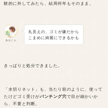
験的に外してみたら、結局何年もそのまま。
丸見えの、ゴミが嫌だから
こまめに綺麗にできるかも
あおこん
きっぱりと処分できました。
「水切りネット」も、当たり前のように、使って
たけどゴミ受けが
パンチング穴
で目が細かいか
ら、不要と判断。