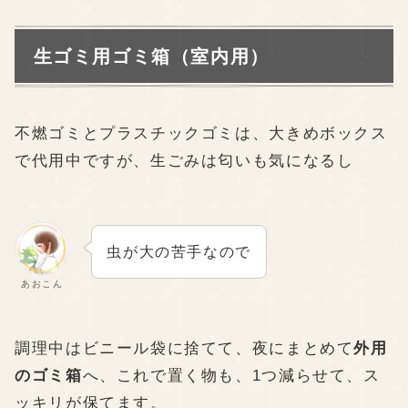
生ゴミ用ゴミ箱（室内用）
不燃ゴミとプラスチックゴミは、大きめボックス
で代用中ですが、生ごみは匂いも気になるし
虫が大の苦手なので
あおこん
調理中はビニール袋に捨てて、夜にまとめて
外用
のゴミ箱
へ、これで置く物も、1つ減らせて、ス
ッキリが保てます。