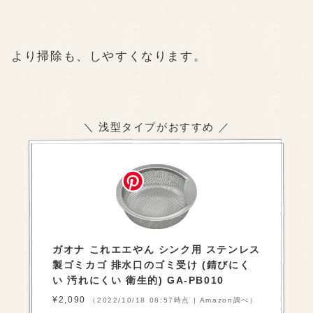
より掃除も、しやすくなります。
＼ 浅型タイプがおすすめ ／
ガオナ これエエやん シンク用 ステンレス
製ゴミカゴ 排水口のゴミ受け (錆びにく
い 汚れにくい 衛生的) GA-PB010
¥2,090
（2022/10/18 08:57時点 | Amazon調べ）