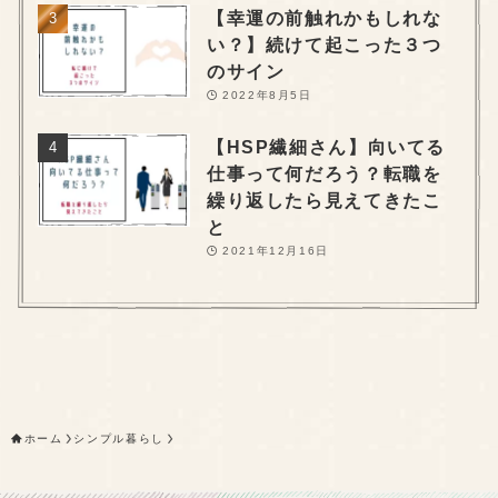
【幸運の前触れかもしれな
い？】続けて起こった３つ
のサイン
2022年8月5日
【HSP繊細さん】向いてる
仕事って何だろう？転職を
繰り返したら見えてきたこ
と
2021年12月16日
ホーム
シンプル暮らし