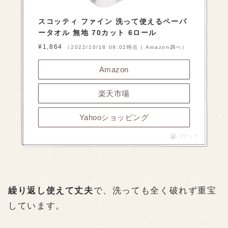
スコッティ ファイン 洗って使えるペーパ
ータオル 無地 70カット 6ロール
¥1,864
（2022/10/18 09:02時点 | Amazon調べ）
Amazon
楽天市場
Yahooショッピング
ポチップ
繰り返し使えて丈夫
で、洗っても全く破れず重宝
しています。