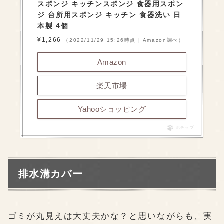
スポンジ キッチンスポンジ 食器用スポン
ジ 台所用スポンジ キッチン 食器洗い 日
本製 4個
¥1,266
（2022/11/29 15:26時点 | Amazon調べ）
Amazon
楽天市場
Yahooショッピング
ポチップ
排水溝カバー
ゴミが丸見えは大丈夫かな？と思いながらも、実