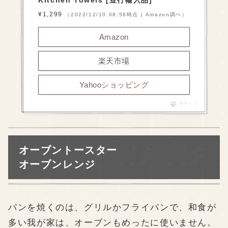
¥1,299
（2022/12/10 08:58時点 | Amazon調べ）
Amazon
楽天市場
Yahooショッピング
ポチップ
オーブントースター
オーブンレンジ
パンを焼くのは、グリルかフライパンで、和食が
多い我が家は、オーブンもめったに使いません。