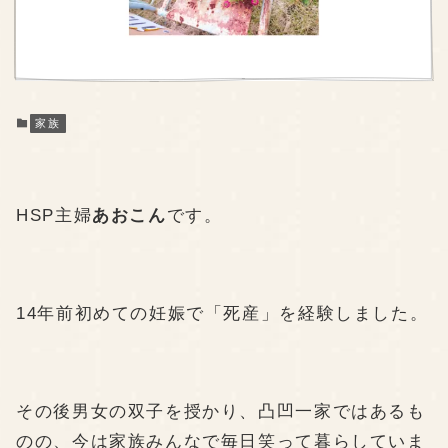
家族
HSP主婦
あおこん
です。
14年前初めての妊娠で「死産」を経験しました。
その後男女の双子を授かり、凸凹一家ではあるも
のの、今は家族みんなで毎日笑って暮らしていま