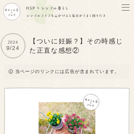
【ついに妊娠？】その時感じ
2024
9/24
た正直な感想②
当ページのリンクには広告が含まれています。