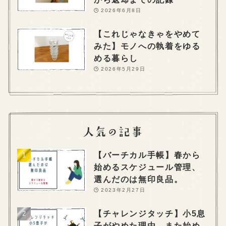
2026年6月8日
【これじゃなきゃをやめて
みた】モノへの執着をゆる
める暮らし
2026年5月29日
【バーチカル手帳】春から
始めるスケジュール管理、
選んだのは無印良品。
2023年2月27日
【チャレンジタッチ】小5息
子がやめた理由、また始め