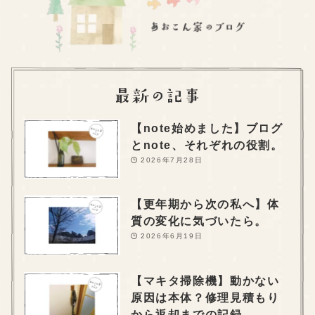
【note始めました】ブログ
とnote、それぞれの役割。
2026年7月28日
【更年期から次の私へ】体
質の変化に気づいたら。
2026年6月19日
【マキタ掃除機】動かない
原因は本体？修理見積もり
から返却までの記録