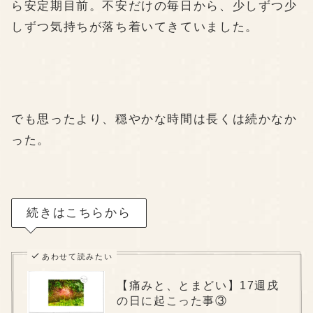
ら安定期目前。不安だけの毎日から、少しずつ少
しずつ気持ちが落ち着いてきていました。
でも思ったより、穏やかな時間は長くは続かなか
った。
続きはこちらから
あわせて読みたい
【痛みと、とまどい】17週戌
の日に起こった事③