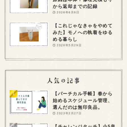
から返却までの記録
2026年6月8日
【これじゃなきゃをやめて
みた】モノへの執着をゆる
める暮らし
2026年5月29日
【バーチカル手帳】春から
始めるスケジュール管理、
選んだのは無印良品。
2023年2月27日
【チャレンジタッチ】小5息