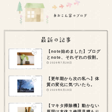
【note始めました】ブログ
とnote、それぞれの役割。
2026年7月28日
【更年期から次の私へ】体
質の変化に気づいたら。
2026年6月19日
【マキタ掃除機】動かない
原因は本体？修理見積もり