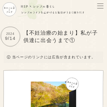
【不妊治療の始まり】私が子
2024
9/14
供達に出会うまで①
当ページのリンクには広告が含まれています。