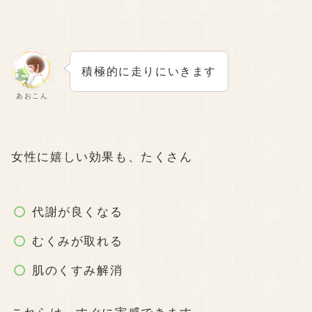
積極的に走りにいきます
あおこん
女性に嬉しい効果も、たくさん
代謝が良くなる
むくみが取れる
肌のくすみ解消