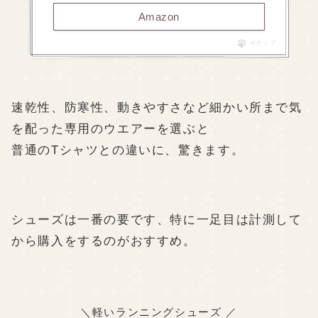
Amazon
ポチップ
速乾性、防寒性、動きやすさなど細かい所まで気
を配った
専用のウエアー
を選ぶと
普通のTシャツとの違いに、驚きます。
シューズは一番の要です、特に一足目は計測して
から購入をするのがおすすめ。
＼軽いランニングシューズ ／