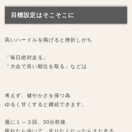
目標設定はそこそこに
高いハードルを掲げると挫折しがち
「毎日絶対走る」
「大会で良い順位を取る」などは
考えず、健やかさを保つ為
ゆるく甘くすると
継続
できます。
週に１～３回、30分前後
疲れたら歩いて、走りたくなったらまた走る。