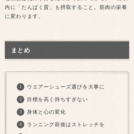
内に「たんぱく質」も摂取すること。筋肉の栄養
に変わります。
まとめ
ウエアーシューズ選びを大事に
目標を高く持ちすぎない
身体と心の変化
ランニング前後はストレッチを