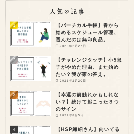
【バーチカル手帳】春から
始めるスケジュール管理、
選んだのは無印良品。
2023年2月27日
【チャレンジタッチ】小5息
子がやめた理由、また始め
たい？我が家の答え。
2023年2月20日
【幸運の前触れかもしれな
い？】続けて起こった３つ
のサイン
2022年8月5日
【HSP繊細さん】向いてる