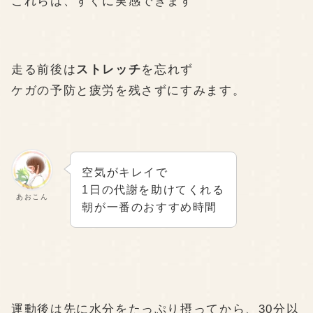
これらは、すぐに実感できます
走る前後は
ストレッチ
を忘れず
ケガの予防と疲労を残さずにすみます。
空気がキレイで
1日の代謝を助けてくれる
あおこん
朝が一番のおすすめ時間
運動後は先に水分をたっぷり摂ってから、30分以