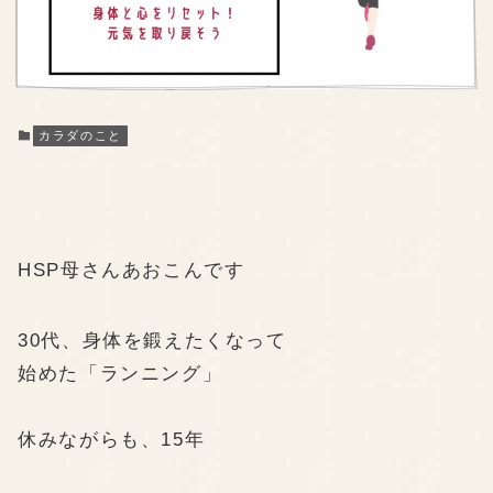
カラダのこと
HSP母さん
あおこん
です
30代、身体を鍛えたくなって
始めた「ランニング」
休みながらも、15年