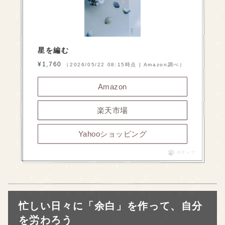
星を編む
¥1,760
（2026/05/22 08:15時点 | Amazon調べ）
Amazon
楽天市場
Yahooショッピング
ポチップ
忙しい日々に「余白」を作って、自分
を労わろう