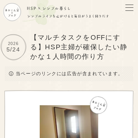
【マルチタスクをOFFにす
2026
る】HSP主婦が確保したい静
5/24
かな１人時間の作り方
当ページのリンクには広告が含まれています。