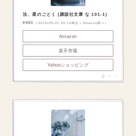
汝、星のごとく (講談社文庫 な 101-1)
¥990
（2026/05/22 08:14時点 | Amazon調べ）
Amazon
楽天市場
Yahooショッピング
ポチップ