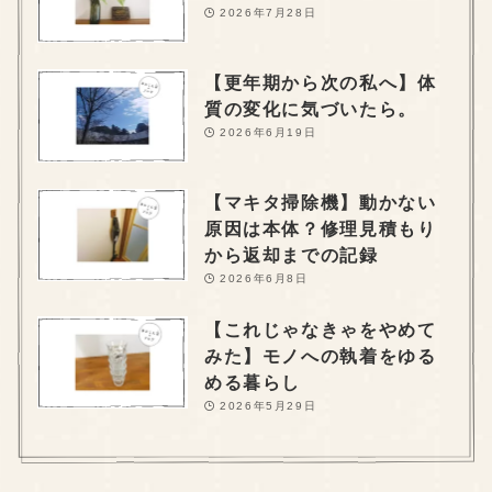
2026年7月28日
【更年期から次の私へ】体
質の変化に気づいたら。
2026年6月19日
【マキタ掃除機】動かない
原因は本体？修理見積もり
から返却までの記録
2026年6月8日
【これじゃなきゃをやめて
みた】モノへの執着をゆる
める暮らし
2026年5月29日