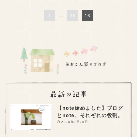
1
...
15
16
【note始めました】ブログ
とnote、それぞれの役割。
2026年7月28日