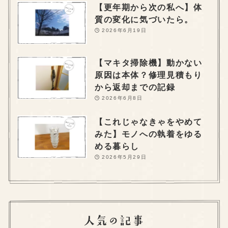
【更年期から次の私へ】体
質の変化に気づいたら。
2026年6月19日
【マキタ掃除機】動かない
原因は本体？修理見積もり
から返却までの記録
2026年6月8日
【これじゃなきゃをやめて
みた】モノへの執着をゆる
める暮らし
2026年5月29日