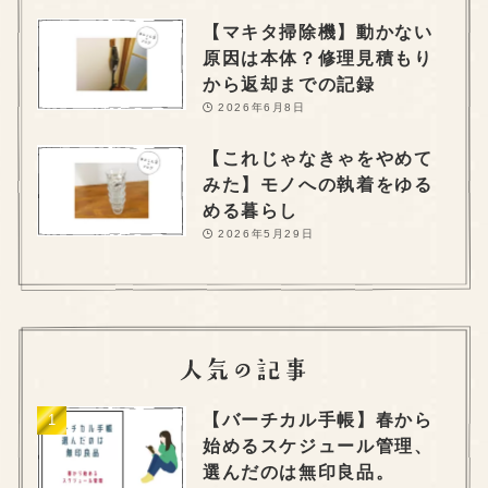
【マキタ掃除機】動かない
原因は本体？修理見積もり
から返却までの記録
2026年6月8日
【これじゃなきゃをやめて
みた】モノへの執着をゆる
める暮らし
2026年5月29日
【バーチカル手帳】春から
始めるスケジュール管理、
選んだのは無印良品。