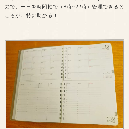
ので、一日を時間軸で（8時~22時）管理できると
ころが、特に助かる！